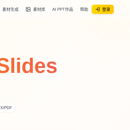
素材生成
素材库
AI PPT作品
帮助
登录
lides
X/PDF