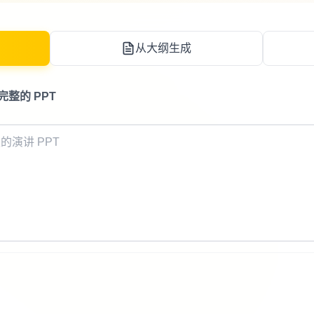
从大纲生成
整的 PPT