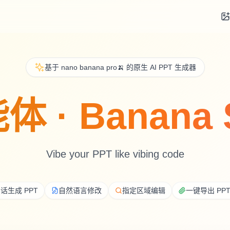
基于 nano banana pro🍌 的原生 AI PPT 生成器
体 · Banana S
Vibe your PPT like vibing code
话生成 PPT
自然语言修改
指定区域编辑
一键导出 PPT